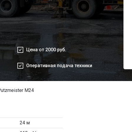
Цена от 2000 руб.
Оперативная подача техники
utzmeister М24
24 м