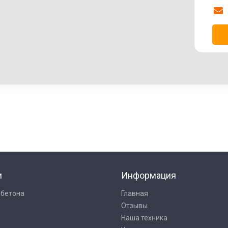
и
Информация
 бетона
Главная
Отзывы
Наша техника