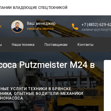
ПАНИИ ВЛАДЕЮЩИЕ СПЕЦТЕХНИКОЙ
Ваш менеджер
+7 (4832) 629-6
К
заказать звонок
заявки круглосут
ы
Наша техника
Поставщикам
Контакты
оса Putzmeister М24 в
ЫЕ УСЛУГИ ТЕХНИКИ В БРЯНСКЕ.
ХНИКА, ОПЫТНЫЕ ВОДИТЕЛИ-МЕХАНИКИ.
ОНОНАСОСА.